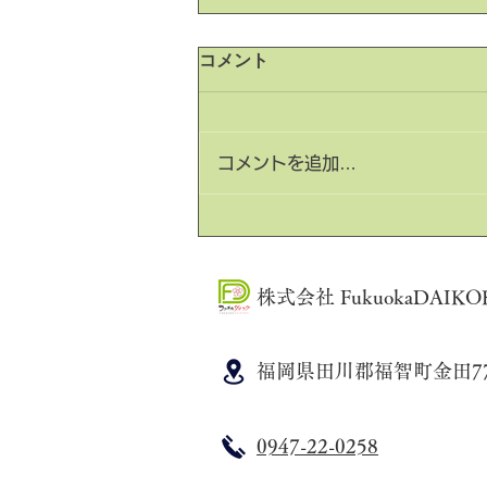
コメント
コメントを追加…
気が付けばもう2023年
株式会社 FukuokaDAIKO
福岡県田川郡福智町金田77
0947-22-0258