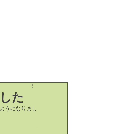
した
ようになりまし